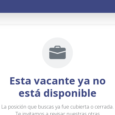
Esta vacante ya no
está disponible
La posición que buscas ya fue cubierta o cerrada.
Te invitamos a revisar nuestras otras